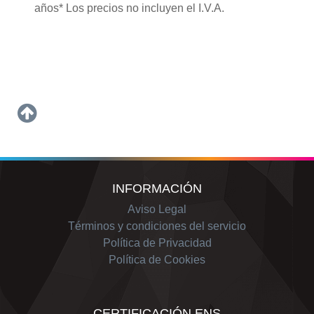
años* Los precios no incluyen el I.V.A.
INFORMACIÓN
Aviso Legal
Términos y condiciones del servicio
Política de Privacidad
Política de Cookies
CERTIFICACIÓN ENS