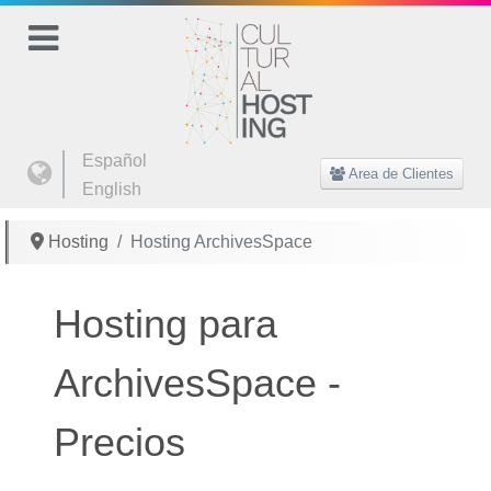
Seleccione su idioma
Español
Area de Clientes
English
Hosting
Hosting ArchivesSpace
Hosting para
ArchivesSpace -
Precios