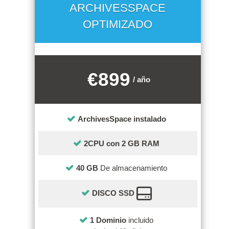
ARCHIVESSPACE
OPTIMIZADO
€899
/ año
ArchivesSpace instalado
2CPU con 2 GB RAM
40 GB
De almacenamiento
DISCO SSD
1 Dominio
incluido