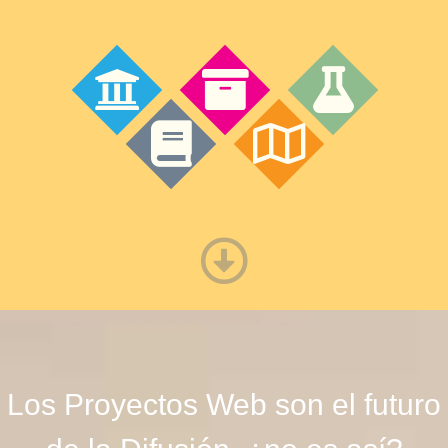
Los Proyectos Web son el futuro