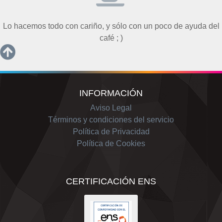
Lo hacemos todo con cariño, y sólo con un poco de ayuda del
café ; )
INFORMACIÓN
Aviso Legal
Términos y condiciones del servicio
Política de Privacidad
Política de Cookies
CERTIFICACIÓN ENS