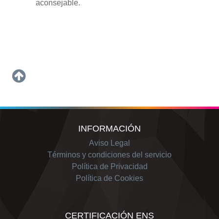
aconsejable.
INFORMACIÓN
Aviso Legal
Términos y condiciones del servicio
Política de Privacidad
Política de Cookies
CERTIFICACIÓN ENS