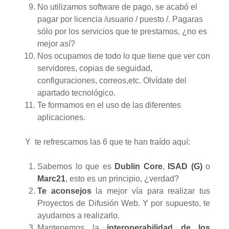
No utilizamos software de pago, se acabó el
pagar por licencia /usuario / puesto /. Pagaras
sólo por los servicios que te prestamos, ¿no es
mejor así?
Nos ocupamos de todo lo que tiene que ver con
servidores, copias de seguidad,
configuraciones, correos,etc. Olvídate del
apartado tecnológico.
Te formamos en el uso de las diferentes
aplicaciones.
Y te refrescamos las 6 que te han traído aquí:
Sabemos lo que es
Dublin Core
,
ISAD (G)
o
Marc21
, esto es un principio, ¿verdad?
Te aconsejos
la mejor vía para realizar tus
Proyectos de Difusión Web. Y por supuesto, te
ayudamos a realizarlo.
Mantenemos la
interoperabilidad de los