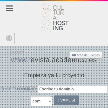
Seleccione su idioma
Español
Area de Clientes
www.
revista.academic
English
¡Empieza ya tu proyecto!
ELIGE TU DOMINIO: